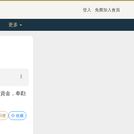
登入
免費加入會員
更多
的資金，奉勸
回覆
收藏