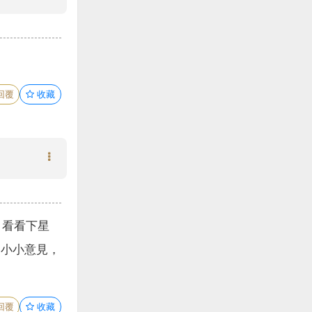
回覆
收藏
，看看下星
，小小意見，
回覆
收藏