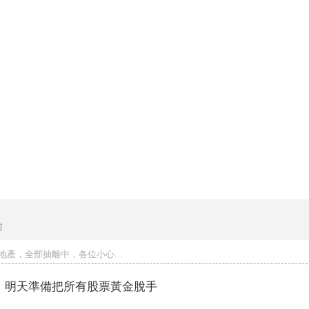
前
地產，全部抽離中，各位小心...
，明天準備把所有股票黃金脫手