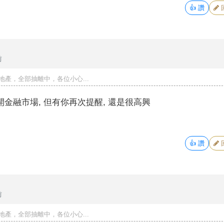
👍
讚
前
地產，全部抽離中，各位小心...
開金融市場, 但有你再次提醒, 還是很高興
👍
讚
前
地產，全部抽離中，各位小心...