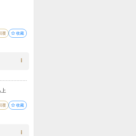
回覆
收藏
為上
回覆
收藏