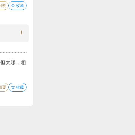
回覆
收藏
一但大賺，相
回覆
收藏