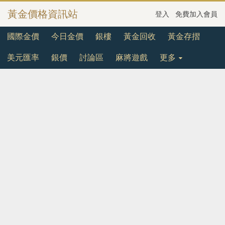
黃金價格資訊站
登入
免費加入會員
國際金價
今日金價
銀樓
黃金回收
黃金存摺
美元匯率
銀價
討論區
麻將遊戲
更多