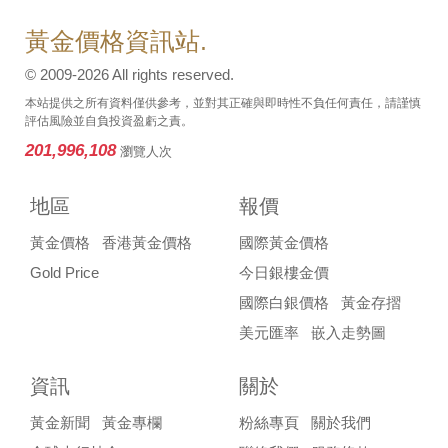
黃金價格資訊站.
© 2009-2026 All rights reserved.
本站提供之所有資料僅供參考，並對其正確與即時性不負任何責任，請謹慎
評估風險並自負投資盈虧之責。
201,996,108
瀏覽人次
地區
報價
黃金價格
香港黃金價格
國際黃金價格
Gold Price
今日銀樓金價
國際白銀價格
黃金存摺
美元匯率
嵌入走勢圖
資訊
關於
黃金新聞
黃金專欄
粉絲專頁
關於我們