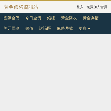
黃金價格資訊站
登入
免費加入會員
國際金價
今日金價
銀樓
黃金回收
黃金存摺
美元匯率
銀價
討論區
麻將遊戲
更多