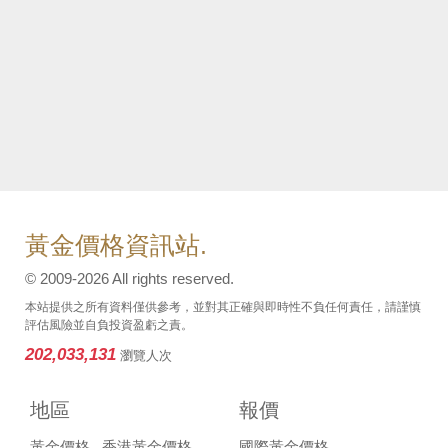
黃金價格資訊站.
© 2009-2026 All rights reserved.
本站提供之所有資料僅供參考，並對其正確與即時性不負任何責任，請謹慎
評估風險並自負投資盈虧之責。
202,033,131
瀏覽人次
地區
報價
黃金價格
香港黃金價格
國際黃金價格