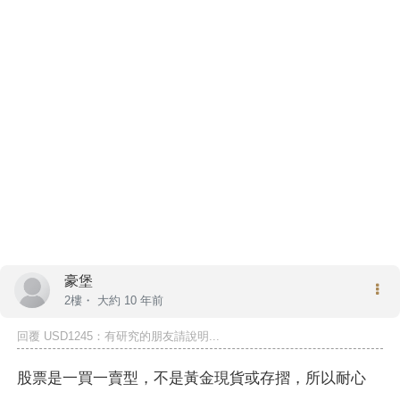
豪堡
2樓・
大約 10 年前
回覆
USD1245
：有研究的朋友請說明...
股票是一買一賣型，不是黃金現貨或存摺，所以耐心