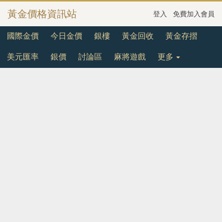
黃金價格資訊站
登入
免費加入會員
國際金價
今日金價
銀樓
黃金回收
黃金存摺
美元匯率
銀價
討論區
麻將遊戲
更多