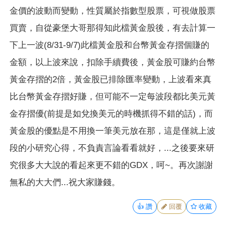
金價的波動而變動，性質屬於指數型股票，可視做股票
買賣，自從豪堡大哥那得知此檔黃金股後，有去計算一
下上一波(8/31-9/7)此檔黃金股和台幣黃金存摺個賺的
金額，以上波來說，扣除手續費後，黃金股可賺約台幣
黃金存摺的2倍，黃金股已排除匯率變動，上波看來真
比台幣黃金存摺好賺，但可能不一定每波段都比美元黃
金存摺優(前提是如兌換美元的時機抓得不錯的話)，而
黃金股的優點是不用換一筆美元放在那，這是僅就上波
段的小研究心得，不負責言論看看就好，...之後要來研
究很多大大說的看起來更不錯的GDX，呵~。再次謝謝
無私的大大們...祝大家賺錢。
👍
讚
回覆
收藏