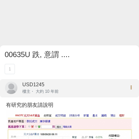
00635U 跌, 意謂 ....
1
USD1245
樓主
・
大約 10 年前
有研究的朋友請說明