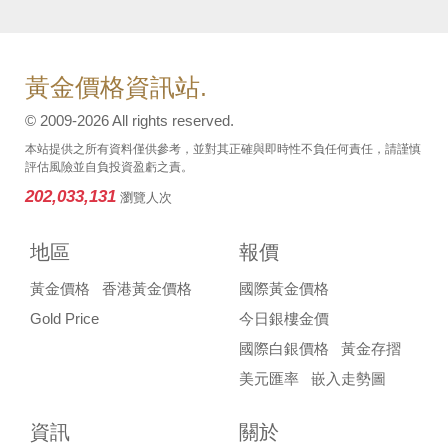
黃金價格資訊站.
© 2009-2026 All rights reserved.
本站提供之所有資料僅供參考，並對其正確與即時性不負任何責任，請謹慎
評估風險並自負投資盈虧之責。
202,033,131
瀏覽人次
地區
報價
黃金價格
香港黃金價格
國際黃金價格
Gold Price
今日銀樓金價
國際白銀價格
黃金存摺
美元匯率
嵌入走勢圖
資訊
關於