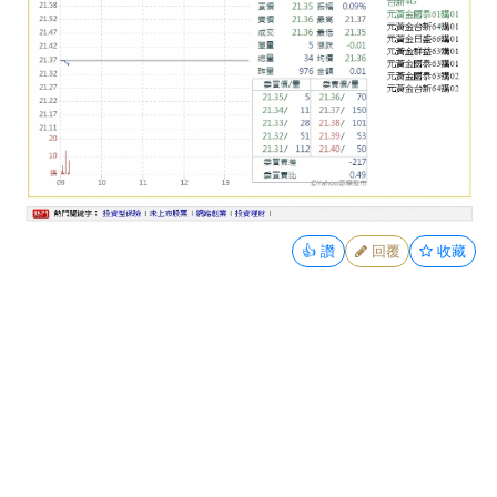
👍
讚
回覆
收藏