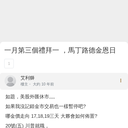
一月第三個禮拜一 ，馬丁路德金恩日
1
艾利獅
樓主
・
大約 10 年前
如題，美股外匯休市,,,,
如果我沒記錯金市交易也一樣暫停吧?
哪金價走向 17,18,19三天 大夥會如何佈置?
20號(五) 川普就職，