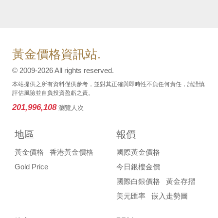
黃金價格資訊站.
© 2009-2026 All rights reserved.
本站提供之所有資料僅供參考，並對其正確與即時性不負任何責任，請謹慎
評估風險並自負投資盈虧之責。
201,996,108
瀏覽人次
地區
報價
黃金價格
香港黃金價格
國際黃金價格
Gold Price
今日銀樓金價
國際白銀價格
黃金存摺
美元匯率
嵌入走勢圖