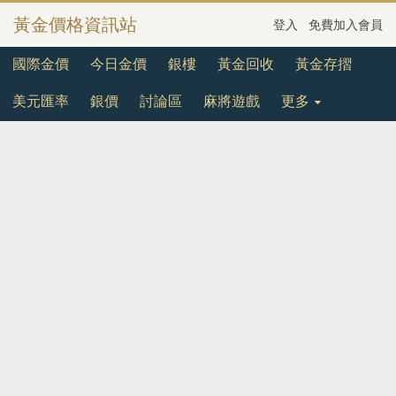
黃金價格資訊站
登入
免費加入會員
國際金價
今日金價
銀樓
黃金回收
黃金存摺
美元匯率
銀價
討論區
麻將遊戲
更多