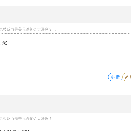
息後反而是美元跌黃金大漲啊？...
大瀉
👍
讚
息後反而是美元跌黃金大漲啊？...