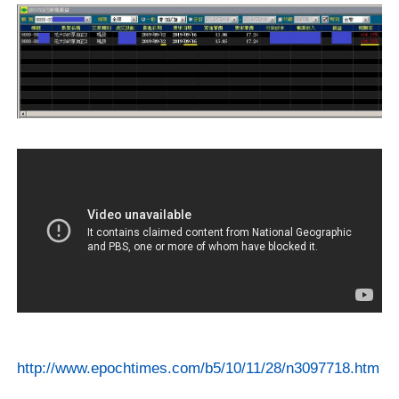
http://www.epochtimes.com/b5/10/11/28/n3097718.htm