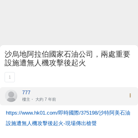
沙烏地阿拉伯國家石油公司，兩處重要
設施遭無人機攻擊後起火
1
777
樓主
・
大約 7 年前
https://www.hk01.com/即時國際/375198/沙特阿美石油
設施遭無人機攻擊後起火-現場傳出槍聲