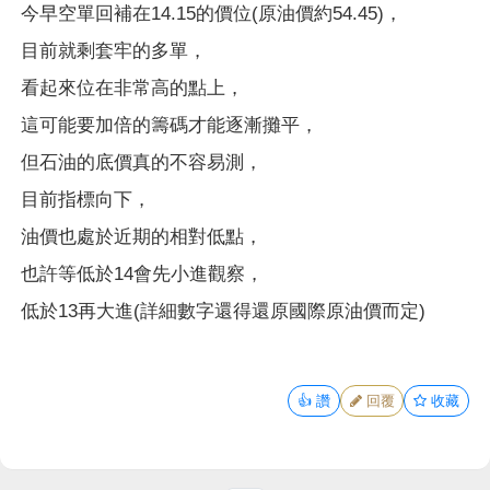
今早空單回補在14.15的價位(原油價約54.45)，
目前就剩套牢的多單，
看起來位在非常高的點上，
這可能要加倍的籌碼才能逐漸攤平，
但石油的底價真的不容易測，
目前指標向下，
油價也處於近期的相對低點，
也許等低於14會先小進觀察，
低於13再大進(詳細數字還得還原國際原油價而定)
👍
讚
回覆
收藏