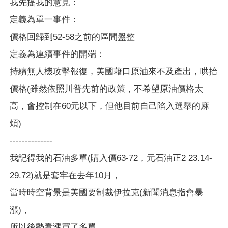
我先提我的意見：
定義為單一事件：
價格回歸到52-58之前的區間盤整
定義為連續事件的開端：
持續無人機攻擊報復，美國藉口原油來不及產出，哄抬
價格(雖然依照川普先前的政策，不希望原油價格太
高，會控制在60元以下，但他目前自己陷入選舉的麻
煩)
--------------
我記得我的石油多單(購入價63-72，元石油正2 23.14-
29.72)就是套牢在去年10月，
當時時空背景是美國要制裁伊拉克(新聞消息指會暴
漲)，
所以後勢看漲買了多單，