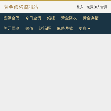
黃金價格資訊站
登入
免費加入會員
國際金價
今日金價
銀樓
黃金回收
黃金存摺
美元匯率
銀價
討論區
麻將遊戲
更多