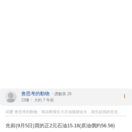
會思考的動物
・
讚數第 29
22樓・
大約 7 年前
回覆 會思考的動物：再請教傑生大石油後續走向，我先提我的意見...
先前(9月5日)買的正2元石油15.18(原油價約56.56)