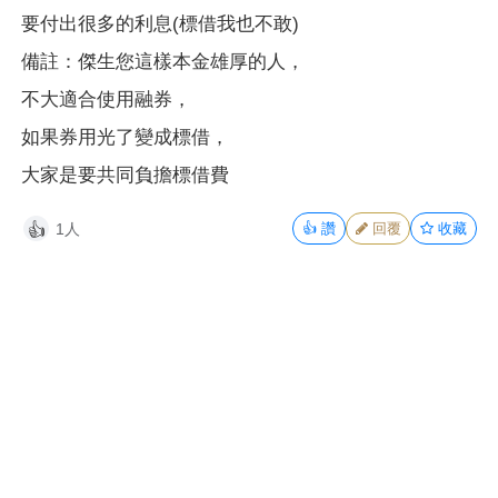
要付出很多的利息(標借我也不敢)
備註：傑生您這樣本金雄厚的人，
不大適合使用融券，
如果券用光了變成標借，
大家是要共同負擔標借費
1人
👍
讚
回覆
收藏
👍