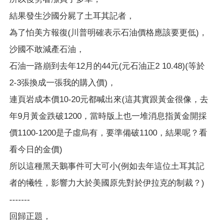
結果發生沙國分屍了土耳其記者，
為了怕美方報復(川普明確表示石油價格應該要更低)，
沙國不敢減產石油，
石油一路崩到去年12月的44元(元石油正2 10.48)(等於
2-3張換成一張我的購入價)，
連頁岩成本價10-20元都喊出來(這其實跟黃金很像，去
年9月黃金跌破1200，當時版上也一堆消息指黃金開採
價1100-1200是子虛烏有，要準備破1100，結果呢？看
看今日的金價)
所以這種黑天鵝事件可大可小(例如去年這位土耳其記
者的犧牲，影響力大於美國原先對於伊拉克的制裁？)
-------
回歸正題，