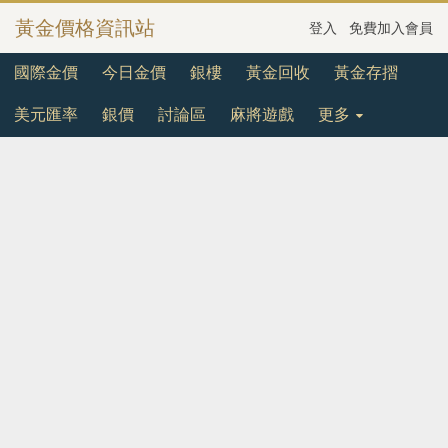
黃金價格資訊站
登入
免費加入會員
國際金價
今日金價
銀樓
黃金回收
黃金存摺
美元匯率
銀價
討論區
麻將遊戲
更多