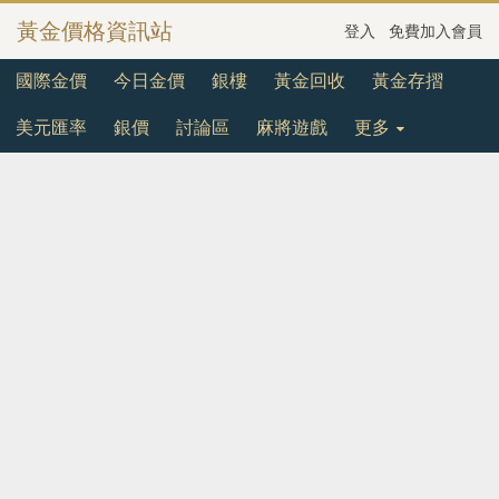
黃金價格資訊站
登入
免費加入會員
國際金價
今日金價
銀樓
黃金回收
黃金存摺
美元匯率
銀價
討論區
麻將遊戲
更多