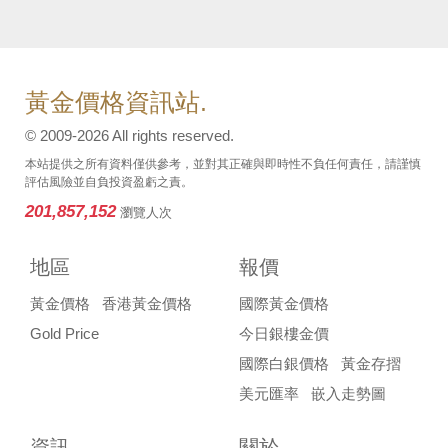
黃金價格資訊站.
© 2009-2026 All rights reserved.
本站提供之所有資料僅供參考，並對其正確與即時性不負任何責任，請謹慎
評估風險並自負投資盈虧之責。
201,857,152
瀏覽人次
地區
報價
黃金價格
香港黃金價格
國際黃金價格
Gold Price
今日銀樓金價
國際白銀價格
黃金存摺
美元匯率
嵌入走勢圖
資訊
關於