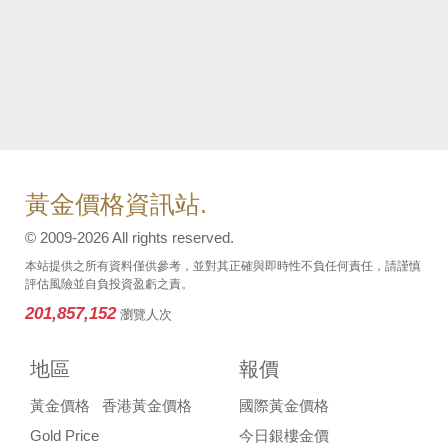
黃金價格資訊站.
© 2009-2026 All rights reserved.
本站提供之所有資料僅供參考，並對其正確與即時性不負任何責任，請謹慎
評估風險並自負投資盈虧之責。
201,857,152
瀏覽人次
地區
報價
黃金價格
香港黃金價格
國際黃金價格
Gold Price
今日銀樓金價