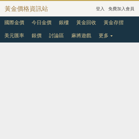
黃金價格資訊站
登入
免費加入會員
國際金價
今日金價
銀樓
黃金回收
黃金存摺
美元匯率
銀價
討論區
麻將遊戲
更多