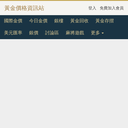
黃金價格資訊站
登入
免費加入會員
國際金價
今日金價
銀樓
黃金回收
黃金存摺
美元匯率
銀價
討論區
麻將遊戲
更多