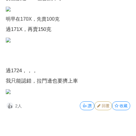
明早在170X，先賣100克
過171X，再賣150克
過1724，，，
我只能認錯，拉門邊也要擠上車
2人
👍
讚
回覆
收藏
👍