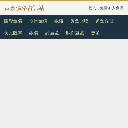
黃金價格資訊站
登入
免費加入會員
國際金價
今日金價
銀樓
黃金回收
黃金存摺
美元匯率
銀價
討論區
麻將遊戲
更多