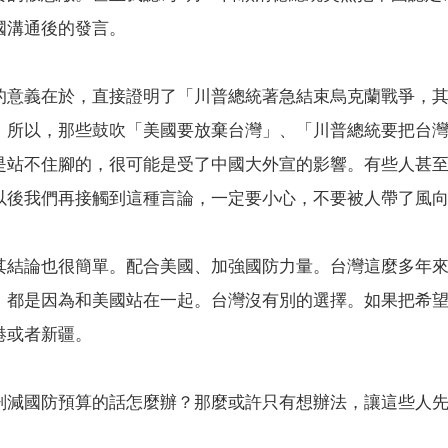
國溝通後的發言。
的意義在於，直接證明了「川普總統著急結束烏克蘭戰爭，
。所以，那些鼓吹「美國要放棄台灣」、「川普總統要把台
是站不住腳的，很可能是受了中國大外宣的影響。有些人甚
以後我們再接觸到這種言論，一定要小心，不要被人帶了風
其結論也很簡單。配合美國、加強國防力量。台灣這麼多年
，都是因為和美國站在一起。台灣沒有別的選擇。如果把希
港或者新疆。
刪減國防預算的話怎麼辦？那麼或許只有想辦法，讓這些人