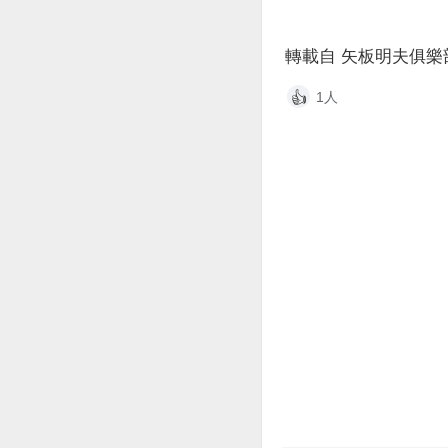
轉載自 矢板明夫俱樂
1人
👍