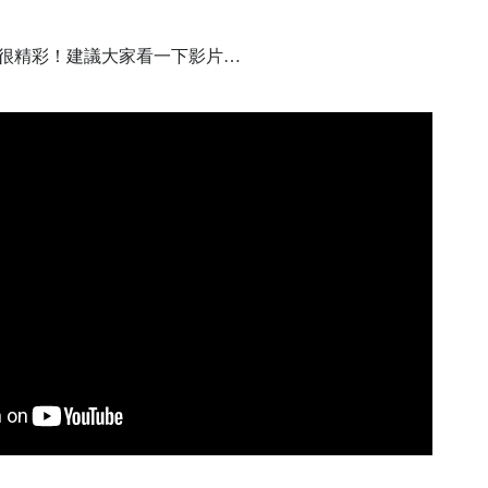
很精彩！建議大家看一下影片
…