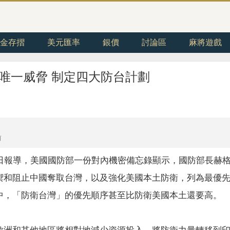
金存摺
美元匯率
銀價
討論區
麻將遊戲
唯一威脅 制定四大防台計劃
前
9日報導，美國國防部一份對內機密備忘錄顯示，國防部長赫
禦和阻止中國奪取台灣，以及強化美國本土防衛，列為最優
中，「防衛台灣」的優先順序甚至比防衛美國本土還要高。