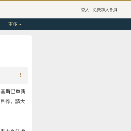
登入
免費加入會員
更多
格塞斯已重新
先目標。請大