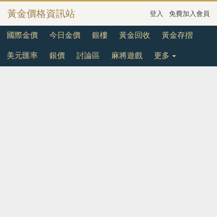
黃金價格資訊站
登入
免費加入會員
國際金價
今日金價
銀樓
黃金回收
黃金存摺
美元匯率
銀價
討論區
麻將遊戲
更多