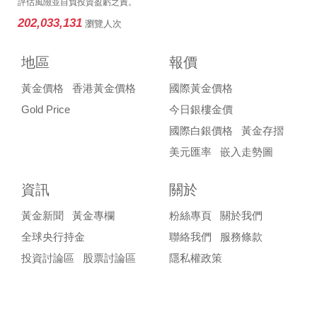
評估風險並自負投資盈虧之責。
202,033,131
瀏覽人次
地區
報價
黃金價格
香港黃金價格
國際黃金價格
Gold Price
今日銀樓金價
國際白銀價格
黃金存摺
美元匯率
嵌入走勢圖
資訊
關於
黃金新聞
黃金專欄
粉絲專頁
關於我們
全球央行持金
聯絡我們
服務條款
投資討論區
股票討論區
隱私權政策