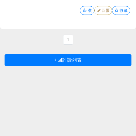
👍
讚
回覆
收藏
1
回討論列表